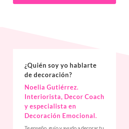
¿Quién soy yo hablarte
de decoración?
Noelia Gutiérrez.
Interiorista,
Decor
Coach
y especialista en
Decoración Emocional.
Te enseño, guío y ayudo a decorar tu