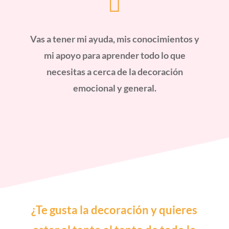

Vas a tener mi ayuda, mis conocimientos y
mi apoyo para aprender todo lo que
necesitas a cerca de la decoración
emocional y general.
¿Te gusta la decoración y quieres