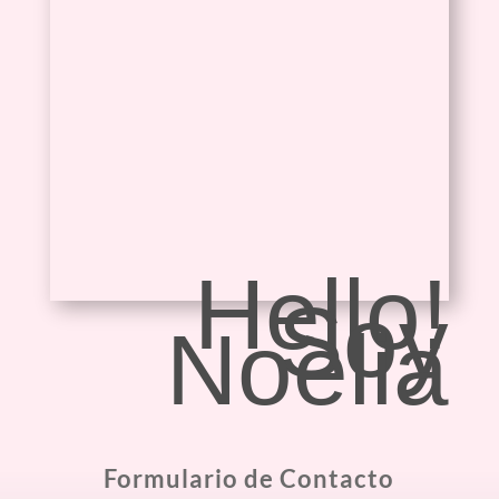
Hello!
Soy
Noelia
Formulario de Contacto