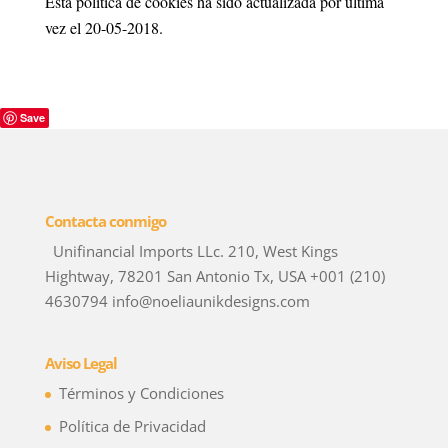
Esta política de cookies ha sido actualizada por última
vez el 20-05-2018.
Save
Contacta conmigo
Unifinancial Imports LLc. 210, West Kings
Hightway, 78201 San Antonio Tx, USA +001 (210)
4630794 info@noeliaunikdesigns.com
Aviso Legal
Términos y Condiciones
Política de Privacidad