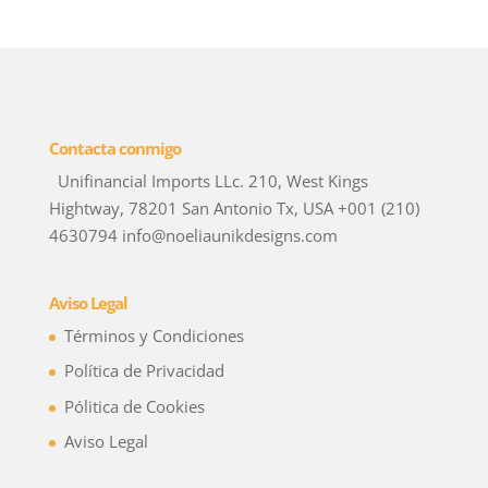
Contacta conmigo
Unifinancial Imports LLc. 210, West Kings
Hightway, 78201 San Antonio Tx, USA +001 (210)
4630794 info@noeliaunikdesigns.com
Aviso Legal
Términos y Condiciones
Política de Privacidad
Pólitica de Cookies
Aviso Legal