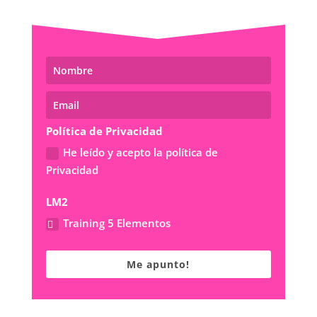
Política de Privacidad
He leído y acepto la política de
Privacidad
LM2
Training 5 Elementos
Me apunto!