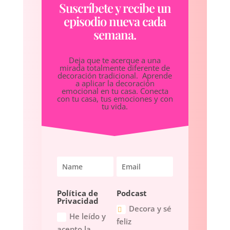
Suscríbete y recibe un
episodio nueva cada
semana.
Deja que te acerque a una
mirada totalmente diferente de
decoración tradicional. Aprende
a aplicar la decoración
emocional en tu casa. Conecta
con tu casa, tus emociones y con
tu vida.
Política de
Podcast
Privacidad
Decora y sé
He leído y
feliz
acepto la