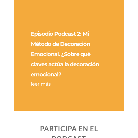
Episodio Podcast 2: Mi
Método de Decoración
Emocional. ¿Sobre qué
claves actúa la decoración
emocional?
leer más
PARTICIPA EN EL