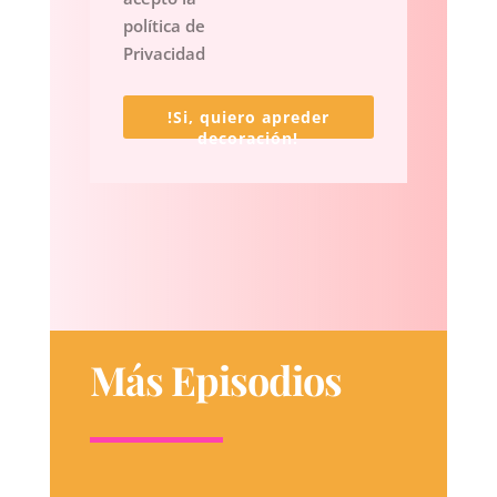
política de
Privacidad
!Si, quiero apreder
decoración!
Más Episodios