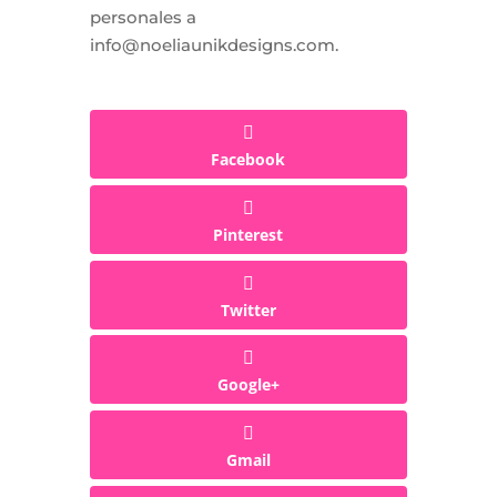
personales a
info@noeliaunikdesigns.com.
Facebook
Pinterest
Twitter
Google+
Gmail