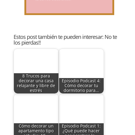
Estos post también te pueden interesar: No te
los pierdas!!
8 Trucos para
decorar una casa
Episodio Podcast 4:
relajante y libre de
Cómo decorar tu
estrés
dormitorio para…
Cómo decorar un
Episodio Podcast 1:
apartamento tipo
¿Qué puede hacer