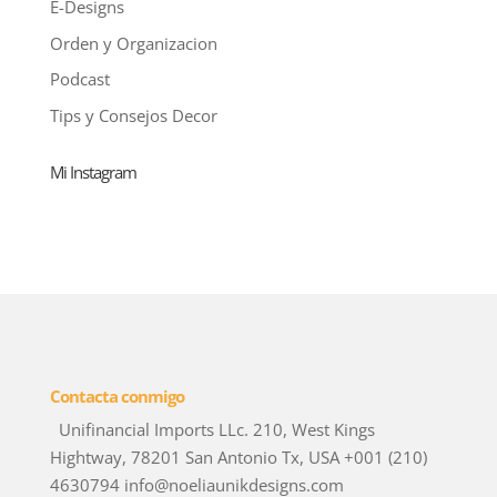
E-Designs
Orden y Organizacion
Podcast
Tips y Consejos Decor
Mi Instagram
Contacta conmigo
Unifinancial Imports LLc. 210, West Kings
Hightway, 78201 San Antonio Tx, USA +001 (210)
4630794 info@noeliaunikdesigns.com