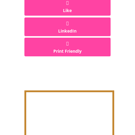
Like
LinkedIn
Print Friendly