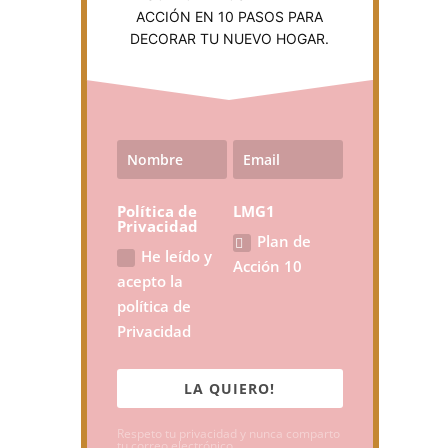
ACCIÓN EN 10 PASOS PARA
DECORAR TU NUEVO HOGAR.
Política de
LMG1
Privacidad
Plan de
He leído y
Acción 10
acepto la
política de
Privacidad
LA QUIERO!
Respeto tu privacidad y nunca comparto
tu correo electrónico.