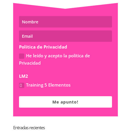
Política de Privacidad
He leído y acepto la política de
Privacidad
LM2
Training 5 Elementos
Me apunto!
Entradas recientes