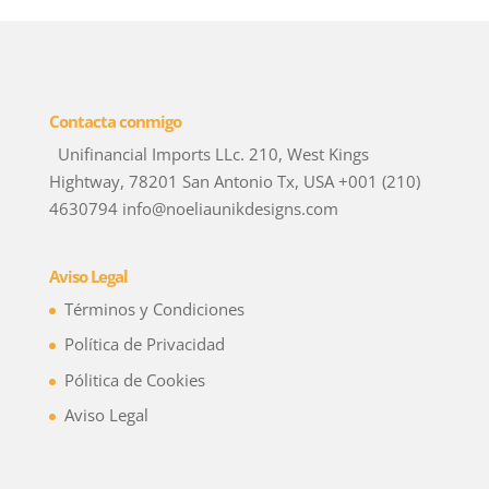
Contacta conmigo
Unifinancial Imports LLc. 210, West Kings
Hightway, 78201 San Antonio Tx, USA +001 (210)
4630794 info@noeliaunikdesigns.com
Aviso Legal
Términos y Condiciones
Política de Privacidad
Pólitica de Cookies
Aviso Legal