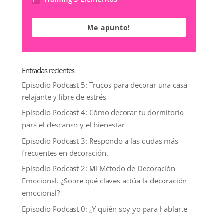
Me apunto!
Entradas recientes
Episodio Podcast 5: Trucos para decorar una casa
relajante y libre de estrés
Episodio Podcast 4: Cómo decorar tu dormitorio
para el descanso y el bienestar.
Episodio Podcast 3: Respondo a las dudas más
frecuentes en decoración.
Episodio Podcast 2: Mi Método de Decoración
Emocional. ¿Sobre qué claves actúa la decoración
emocional?
Episodio Podcast 0: ¿Y quién soy yo para hablarte