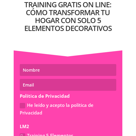
TRAINING GRATIS ON LINE:
CÓMO TRANSFORMAR TU
HOGAR CON SOLO 5
ELEMENTOS DECORATIVOS
Política de Privacidad
He leído y acepto la política de
Privacidad
LM2
Training 5 Elementos