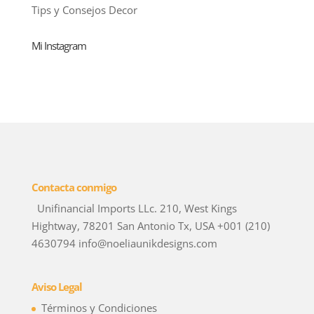
Tips y Consejos Decor
Mi Instagram
Contacta conmigo
Unifinancial Imports LLc. 210, West Kings
Hightway, 78201 San Antonio Tx, USA +001 (210)
4630794 info@noeliaunikdesigns.com
Aviso Legal
Términos y Condiciones