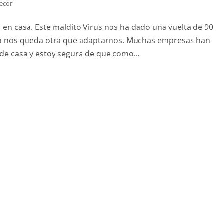
Decor
en casa. Este maldito Virus nos ha dado una vuelta de 90
 no nos queda otra que adaptarnos. Muchas empresas han
e casa y estoy segura de que como...