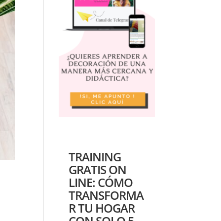
TRAINING
GRATIS ON
LINE: CÓMO
TRANSFORMA
R TU HOGAR
CON SOLO 5