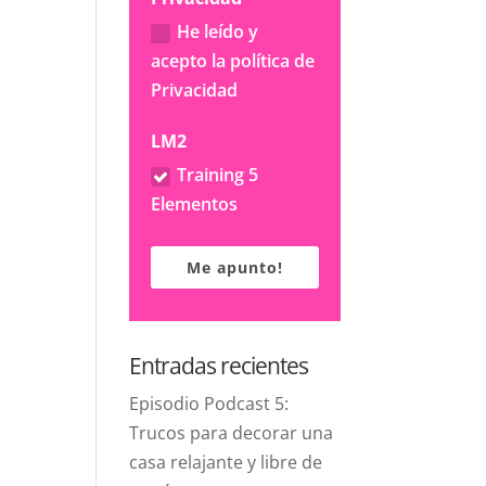
He leído y
acepto la política de
Privacidad
LM2
Training 5
Elementos
Me apunto!
Entradas recientes
Episodio Podcast 5:
Trucos para decorar una
casa relajante y libre de