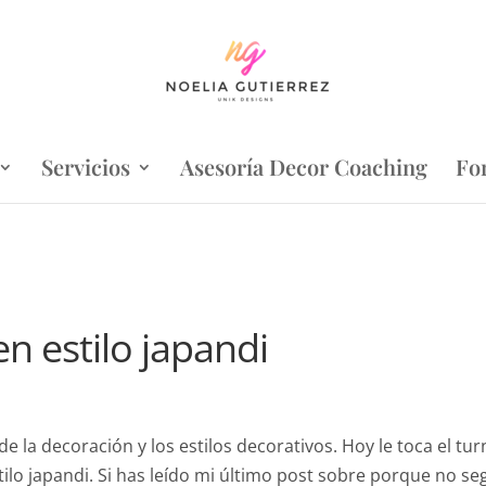
Servicios
Asesoría Decor Coaching
Fo
n estilo japandi
la decoración y los estilos decorativos. Hoy le toca el tu
tilo japandi. Si has leído mi último post sobre porque no se