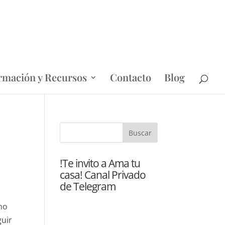
rmación y Recursos
Contacto
Blog
!Te invito a Ama tu
casa! Canal Privado
de Telegram
rno
guir