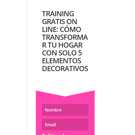
TRAINING
GRATIS ON
LINE: CÓMO
TRANSFORMA
R TU HOGAR
CON SOLO 5
ELEMENTOS
DECORATIVOS