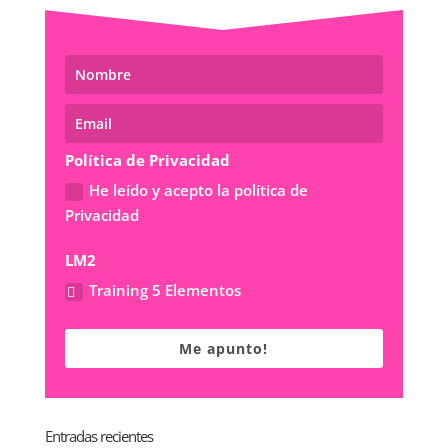
Política de Privacidad
He leído y acepto la política de
Privacidad
LM2
Training 5 Elementos
Me apunto!
Entradas recientes