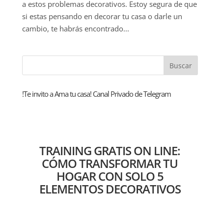
a estos problemas decorativos. Estoy segura de que
si estas pensando en decorar tu casa o darle un
cambio, te habrás encontrado...
!Te invito a Ama tu casa! Canal Privado de Telegram
TRAINING GRATIS ON LINE:
CÓMO TRANSFORMAR TU
HOGAR CON SOLO 5
ELEMENTOS DECORATIVOS