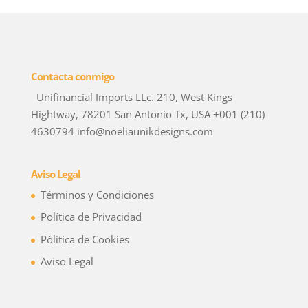
Contacta conmigo
Unifinancial Imports LLc. 210, West Kings
Hightway, 78201 San Antonio Tx, USA +001 (210)
4630794 info@noeliaunikdesigns.com
Aviso Legal
Términos y Condiciones
Política de Privacidad
Pólitica de Cookies
Aviso Legal