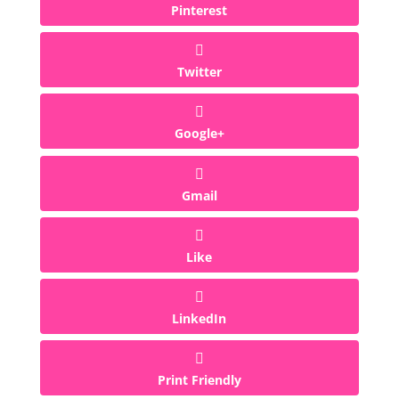
Pinterest
Twitter
Google+
Gmail
Like
LinkedIn
Print Friendly