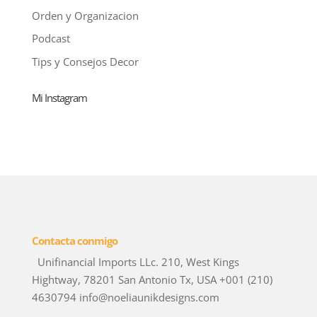
Orden y Organizacion
Podcast
Tips y Consejos Decor
Mi Instagram
Contacta conmigo
Unifinancial Imports LLc. 210, West Kings
Hightway, 78201 San Antonio Tx, USA +001 (210)
4630794 info@noeliaunikdesigns.com