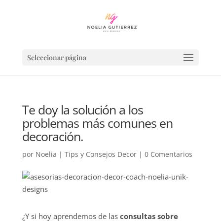
Seleccionar página
Te doy la solución a los
problemas más comunes en
decoración.
por
Noelia
|
Tips y Consejos Decor
|
0 Comentarios
¿Y si hoy aprendemos de las
consultas sobre