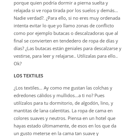
porque quien podría dormir a pierna suelta y
relajada si ve ropa tirada por los suelos y demás…
Nadie verdad?. ¿Para ello, si no eres muy ordenada
intenta evitar lo que yo llamo zonas de conflicto
como por ejemplo butacas o descalzadoras que al
final se convierten en tendedero de ropa de días y
días? ¿Las butacas están geniales para descalzarse y
vestirse, para leer y relajarse.. Utilizalas para ello..
Ok?
LOS TEXTILES
¿Los textiles… Ay como me gustan las colchas y
edredones cálidos y mullidos…a ti no? Pues
utilízalos para tu dormitorio, de algodón, lino, y
mantitas de lana calentitas. La ropa de cama en
colores suaves y neutros. Piensa en un hotel que
hayas estado últimamente, de esos en los que da
un gusto meterse en la cama tan suave y