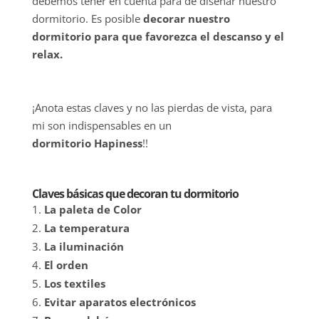
debemos tener en cuenta para de diseñar nuestro
dormitorio. Es posible
decorar nuestro
dormitorio para que favorezca el descanso y el
relax.
¡Anota estas claves y no las pierdas de vista, para
mi son indispensables en un
dormitorio Hapiness
!!
Claves básicas que decoran tu dormitorio
La
paleta de Color
La temperatura
La iluminación
El orden
Los textiles
Evitar aparatos electrónicos