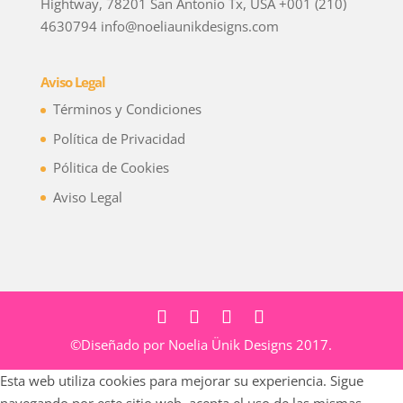
Hightway, 78201 San Antonio Tx, USA +001 (210)
4630794 info@noeliaunikdesigns.com
Aviso Legal
Términos y Condiciones
Política de Privacidad
Pólitica de Cookies
Aviso Legal
©Diseñado por Noelia Ünik Designs 2017.
Esta web utiliza cookies para mejorar su experiencia. Sigue
navegando por este sitio web, acepta el uso de las mismas.