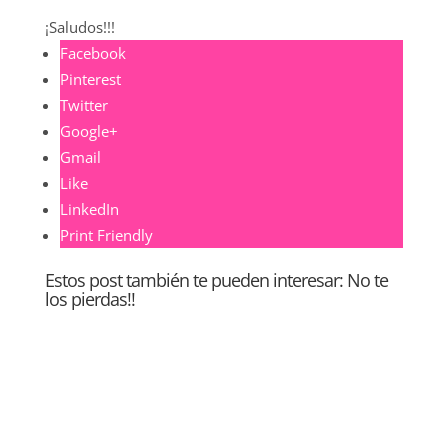
¡Saludos!!!
Facebook
Pinterest
Twitter
Google+
Gmail
Like
LinkedIn
Print Friendly
Estos post también te pueden interesar: No te
los pierdas!!